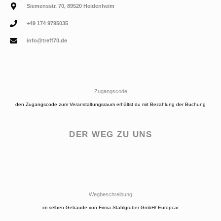
Siemensstr. 70, 89520 Heidenheim
+49 174 9795035
info@treff70.de
Zugangscode
den Zugangscode zum Veranstaltungsraum erhältst du mit Bezahlung der Buchung
DER WEG ZU UNS
Wegbeschreibung
im selben Gebäude von Firma Stahlgruber GmbH/ Europcar