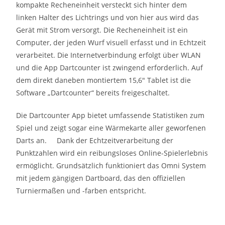
kompakte Recheneinheit versteckt sich hinter dem
linken Halter des Lichtrings und von hier aus wird das
Gerät mit Strom versorgt. Die Recheneinheit ist ein
Computer, der jeden Wurf visuell erfasst und in Echtzeit
verarbeitet. Die Internetverbindung erfolgt über WLAN
und die App Dartcounter ist zwingend erforderlich. Auf
dem direkt daneben montiertem 15,6″ Tablet ist die
Software „Dartcounter“ bereits freigeschaltet.
Die Dartcounter App bietet umfassende Statistiken zum
Spiel und zeigt sogar eine Wärmekarte aller geworfenen
Darts an. Dank der Echtzeitverarbeitung der
Punktzahlen wird ein reibungsloses Online-Spielerlebnis
ermöglicht. Grundsätzlich funktioniert das Omni System
mit jedem gängigen Dartboard, das den offiziellen
Turniermaßen und -farben entspricht.