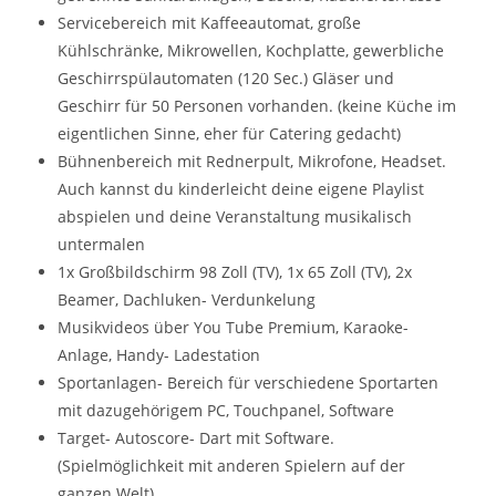
Servicebereich mit Kaffeeautomat, große
Kühlschränke, Mikrowellen, Kochplatte, gewerbliche
Geschirrspülautomaten (120 Sec.) Gläser und
Geschirr für 50 Personen vorhanden. (keine Küche im
eigentlichen Sinne, eher für Catering gedacht)
Bühnenbereich mit Rednerpult, Mikrofone, Headset.
Auch kannst du kinderleicht deine eigene Playlist
abspielen und deine Veranstaltung musikalisch
untermalen
1x Großbildschirm 98 Zoll (TV), 1x 65 Zoll (TV), 2x
Beamer, Dachluken- Verdunkelung
Musikvideos über You Tube Premium, Karaoke-
Anlage, Handy- Ladestation
Sportanlagen- Bereich für verschiedene Sportarten
mit dazugehörigem PC, Touchpanel, Software
Target- Autoscore- Dart mit Software.
(Spielmöglichkeit mit anderen Spielern auf der
ganzen Welt)