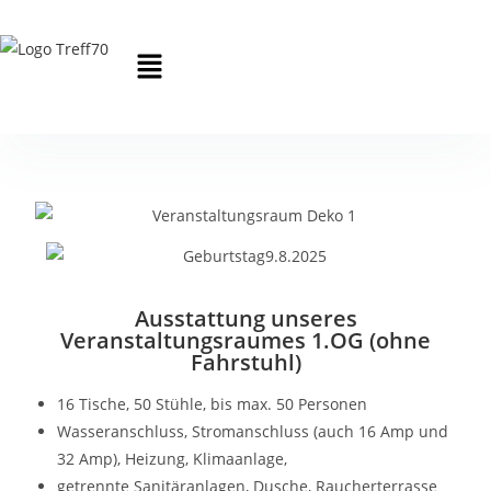
Ausstattung unseres
Veranstaltungsraumes 1.OG (ohne
Fahrstuhl)
16 Tische, 50 Stühle, bis max. 50 Personen
Wasseranschluss, Stromanschluss (auch 16 Amp und
32 Amp), Heizung, Klimaanlage,
getrennte Sanitäranlagen, Dusche, Raucherterrasse