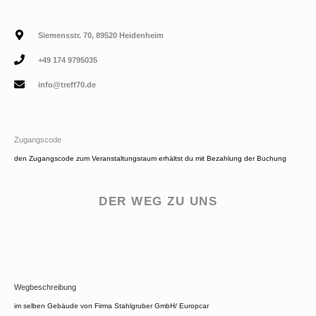
Siemensstr. 70, 89520 Heidenheim
+49 174 9795035
info@treff70.de
Zugangscode
den Zugangscode zum Veranstaltungsraum erhältst du mit Bezahlung der Buchung
DER WEG ZU UNS
Wegbeschreibung
im selben Gebäude von Firma Stahlgruber GmbH/ Europcar