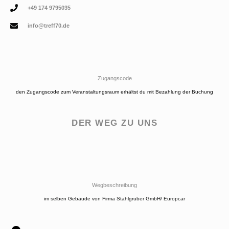
+49 174 9795035
info@treff70.de
Zugangscode
den Zugangscode zum Veranstaltungsraum erhältst du mit Bezahlung der Buchung
DER WEG ZU UNS
Wegbeschreibung
im selben Gebäude von Firma Stahlgruber GmbH/ Europcar