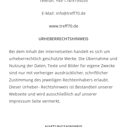
Telefon: +49 174/9795035
E-Mail: info@treff70.de
www.treff70.de
URHEBERRECHTSHINWEIS
Bei dem Inhalt der Internetseiten handelt es sich um
urheberrechtlich geschützte Werke. Die Übernahme und
Nutzung der Daten, Texte und Bilder für eigene Zwecke
sind nur mit vorheriger ausdrücklicher, schriftlicher
Zustimmung des jeweiligen Rechteinhabers erlaubt.
Dieser Urheber- Rechtshinweis ist Bestandteil unserer
Webseite und wird ausschließlich auf unserer
Impressum Seite vermerkt.
HAFTUNGSHINWEIS