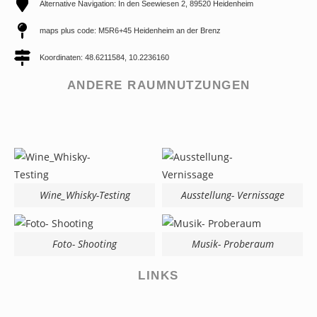
Alternative Navigation: In den Seewiesen 2, 89520 Heidenheim
maps plus code: M5R6+45 Heidenheim an der Brenz
Koordinaten: 48.6211584, 10.2236160
ANDERE RAUMNUTZUNGEN
Wine_Whisky-Testing
Ausstellung- Vernissage
Foto- Shooting
Musik- Proberaum
LINKS