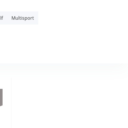
lf
Multisport