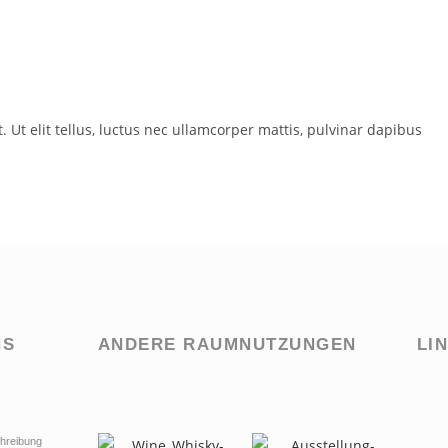
. Ut elit tellus, luctus nec ullamcorper mattis, pulvinar dapibus
NS
ANDERE RAUMNUTZUNGEN
LI
hreibung