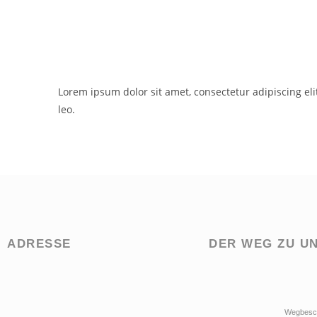
Lorem ipsum dolor sit amet, consectetur adipiscing elit
leo.
ADRESSE
DER WEG ZU U
Wegbesc